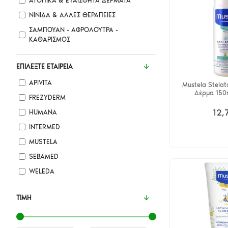
ΑΤΟΠΙΚΆ & ΕΥΑΊΣΘΗΤΑ ΔΈΡΜΑΤΑ
ΝΙΝΊΔΑ & ΆΛΛΕΣ ΘΕΡΑΠΕΊΕΣ
ΣΑΜΠΟΥΆΝ - ΑΦΡΌΛΟΥΤΡΑ -
ΚΑΘΑΡΙΣΜΌΣ
ΕΠΙΛΈΞΤΕ ΕΤΑΙΡΕΊΑ
APIVITA
Mustela Stelat
Δέρμα 150m
FREZYDERM
12,
HUMANA
INTERMED
MUSTELA
SEBAMED
WELEDA
ΤΙΜΉ