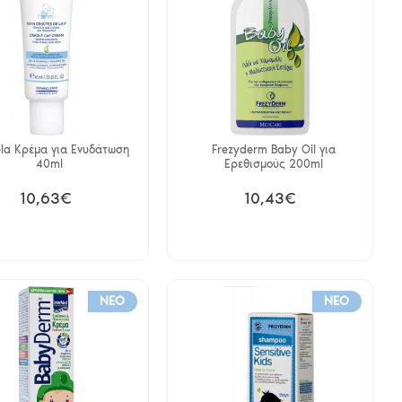
la Κρέμα για Ενυδάτωση
Frezyderm Baby Oil για
40ml
Ερεθισμούς 200ml
10,63€
10,43€
NEO
NEO