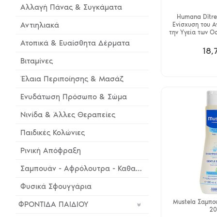
Αλλαγή Πάνας & Συγκάματα
Humana Ditrev
Αντιηλιακά
Ενίσχυση του Α
την Υγεία των Ο
Ατοπικά & Ευαίσθητα Δέρματα
18,
Βιταμίνες
Έλαια Περιποίησης & Μασάζ
Ενυδάτωση Πρόσωπο & Σώμα
Νινίδα & Άλλες Θεραπείες
Παιδικές Κολώνιες
Ρινική Απόφραξη
Σαμπουάν - Αφρόλουτρα - Καθαρισμός
Φυσικά Σφουγγάρια
Mustela Σαμπο
ΦΡΟΝΤΙΔΑ ΠΑΙΔΙΟΥ
20