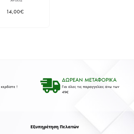
Αντλία
14,00€
ΔΩΡΕΑΝ ΜΕΤΑΦΟΡΙΚΑ
κερδίστε !
Για όλες τις παραγγελίες άνω των
49€
Εξυπηρέτηση Πελατών