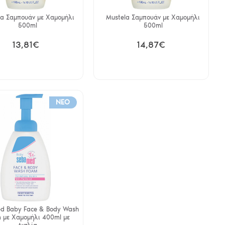
la Σαμπουάν με Χαμομήλι
Mustela Σαμπουάν με Χαμομήλι
500ml
500ml
13,81€
14,87€
NEO
d Baby Face & Body Wash
 με Χαμομήλι 400ml με