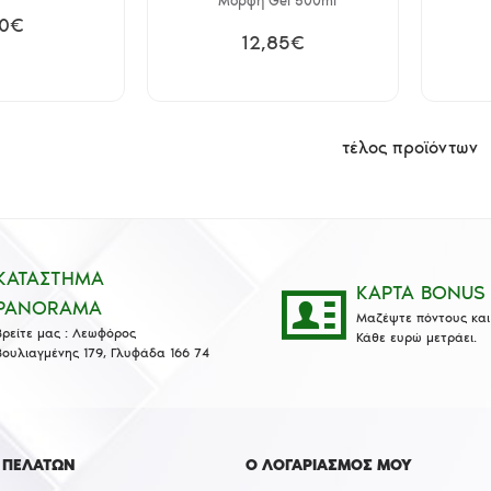
Μορφή Gel 500ml
10€
12,85€
τέλος προϊόντων
ΚΑΤΑΣΤΗΜΑ
ΚΑΡΤΑ BONUS
PANORAMA
Μαζέψτε πόντους και 
Βρείτε μας : Λεωφόρος
Κάθε ευρώ μετράει.
Βουλιαγμένης 179, Γλυφάδα 166 74
 ΠΕΛΑΤΩΝ
Ο ΛΟΓΑΡΙΑΣΜΟΣ ΜΟΥ