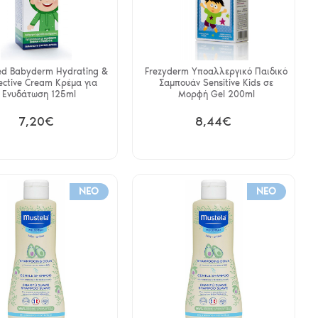
ed Babyderm Hydrating &
Frezyderm Υποαλλεργικό Παιδικό
ective Cream Κρέμα για
Σαμπουάν Sensitive Kids σε
Ενυδάτωση 125ml
Μορφή Gel 200ml
7,20€
8,44€
NEO
NEO