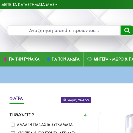
ΔΕΊΤΕ ΤΑ ΚΑΤΑΣΤΉΜΑΤΑ ΜΑΣ
ΓΙΑ ΤΗΝ ΓΥΝΑΙΚΑ
ΓΙΑ ΤΟΝ ΑΝΔΡΑ
ΜΗΤΕΡΑ - ΜΩΡΟ & ΠΑ
ΦΊΛΤΡΑ
χωρίς φίλτρα
ΤΙ ΨΆΧΝΕΤΕ ?
ΑΛΛΑΓΉ ΠΆΝΑΣ & ΣΥΓΚΆΜΑΤΑ