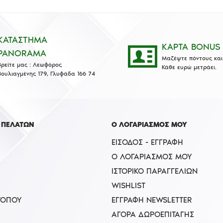
ΚΑΤΑΣΤΗΜΑ
ΚΑΡΤΑ BONUS
PANORAMA
Μαζέψτε πόντους και 
Βρείτε μας : Λεωφόρος
Κάθε ευρώ μετράει.
Βουλιαγμένης 179, Γλυφάδα 166 74
 ΠΕΛΑΤΩΝ
Ο ΛΟΓΑΡΙΑΣΜΟΣ ΜΟΥ
ΕΊΣΟΔΟΣ - ΕΓΓΡΑΦΉ
Ο ΛΟΓΑΡΙΑΣΜΌΣ ΜΟΥ
ΙΣΤΟΡΙΚΌ ΠΑΡΑΓΓΕΛΙΏΝ
WISHLIST
ΤΟΠΟΥ
ΕΓΓΡΑΦΉ NEWSLETTER
ΑΓΟΡΆ ΔΩΡΟΕΠΙΤΑΓΉΣ