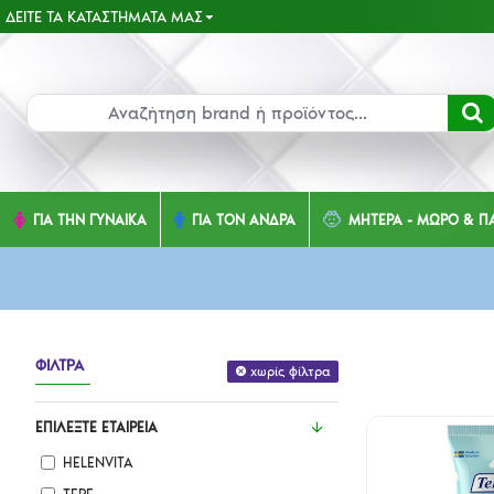
ΔΕΊΤΕ ΤΑ ΚΑΤΑΣΤΉΜΑΤΑ ΜΑΣ
ΓΙΑ ΤΗΝ ΓΥΝΑΙΚΑ
ΓΙΑ ΤΟΝ ΑΝΔΡΑ
ΜΗΤΕΡΑ - ΜΩΡΟ & ΠΑ
ΦΊΛΤΡΑ
χωρίς φίλτρα
ΕΠΙΛΈΞΤΕ ΕΤΑΙΡΕΊΑ
HELENVITA