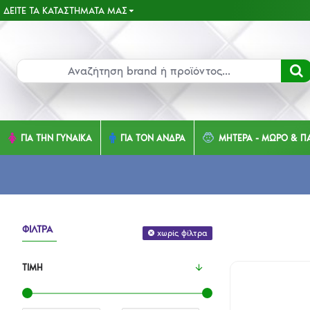
ΔΕΊΤΕ ΤΑ ΚΑΤΑΣΤΉΜΑΤΑ ΜΑΣ
ΓΙΑ ΤΗΝ ΓΥΝΑΙΚΑ
ΓΙΑ ΤΟΝ ΑΝΔΡΑ
ΜΗΤΕΡΑ - ΜΩΡΟ & ΠΑ
ΦΊΛΤΡΑ
χωρίς φίλτρα
ΤΙΜΉ