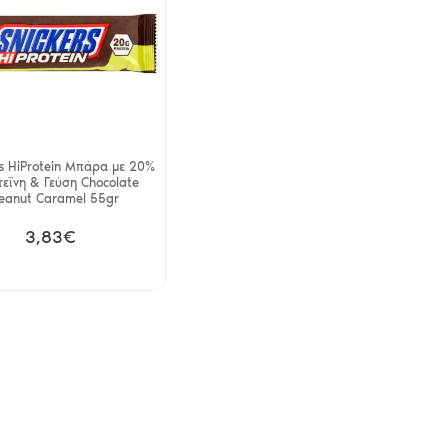
rs HiProtein Μπάρα με 20%
εΐνη & Γεύση Chocolate
eanut Caramel 55gr
3,83€