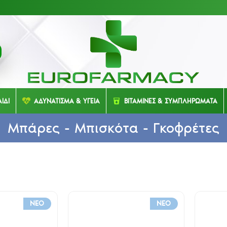
ΙΔΙ
ΑΔΥΝΑΤΙΣΜΑ & ΥΓΕΙΑ
ΒΙΤΑΜΙΝΕΣ & ΣΥΜΠΛΗΡΩΜΑΤΑ
Μπάρες - Μπισκότα - Γκοφρέτες
NEO
NEO