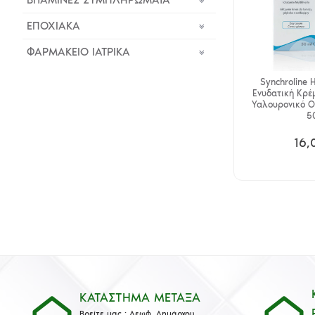
ΕΠΟΧΙΑΚΑ
ΦΑΡΜΑΚΕΙΟ ΙΑΤΡΙΚΑ
Synchroline 
Ενυδατική Κρέ
Υαλουρονικό Ο
5
16,
ΚΑΤΑΣΤΗΜΑ ΜΕΤΑΞΑ
Βρείτε μας : Λεωφ. Δημάρχου