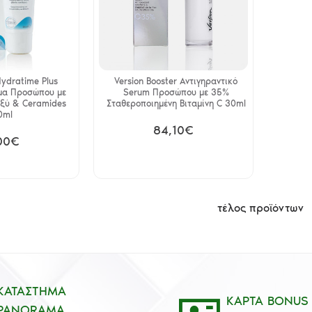
Hydratime Plus
Version Booster Αντιγηραντικό
μα Προσώπου με
Serum Προσώπου με 35%
ξύ & Ceramides
Σταθεροποιημένη Βιταμίνη C 30ml
0ml
84,10€
00€
τέλος προϊόντων
ΚΑΤΑΣΤΗΜΑ
ΚΑΡΤΑ BONUS
PANORAMA