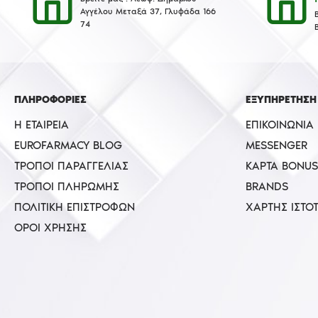
Αγγέλου Μεταξά 37, Γλυφάδα 166
74
ΠΛΗΡΟΦΟΡΙΕΣ
ΕΞΥΠΗΡΕΤΗΣΗ
Η ΕΤΑΙΡΕΊΑ
ΕΠΙΚΟΙΝΩΝΊΑ
EUROFARMACY BLOG
MESSENGER
ΤΡΌΠΟΙ ΠΑΡΑΓΓΕΛΊΑΣ
ΚΆΡΤΑ BONUS
ΤΡΌΠΟΙ ΠΛΗΡΩΜΉΣ
BRANDS
ΠΟΛΙΤΙΚΉ ΕΠΙΣΤΡΟΦΏΝ
ΧΆΡΤΗΣ ΙΣΤΌ
ΌΡΟΙ ΧΡΉΣΗΣ