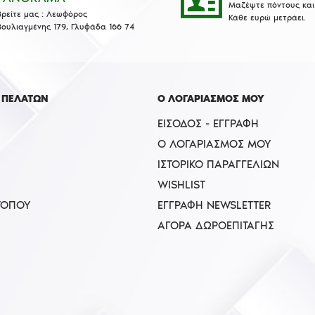
Μαζέψτε πόντους και 
Βρείτε μας : Λεωφόρος
Κάθε ευρώ μετράει.
Βουλιαγμένης 179, Γλυφάδα 166 74
 ΠΕΛΑΤΩΝ
Ο ΛΟΓΑΡΙΑΣΜΟΣ ΜΟΥ
ΕΊΣΟΔΟΣ - ΕΓΓΡΑΦΉ
Ο ΛΟΓΑΡΙΑΣΜΌΣ ΜΟΥ
ΙΣΤΟΡΙΚΌ ΠΑΡΑΓΓΕΛΙΏΝ
WISHLIST
ΤΟΠΟΥ
ΕΓΓΡΑΦΉ NEWSLETTER
ΑΓΟΡΆ ΔΩΡΟΕΠΙΤΑΓΉΣ