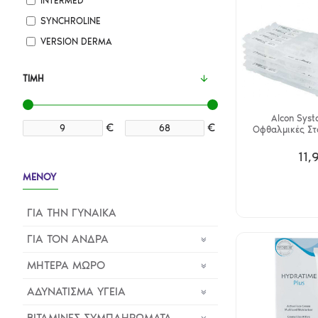
INTERMED
SYNCHROLINE
VERSION DERMA
ΤΙΜΉ
Alcon Syst
€
€
Οφθαλμικές Στ
11,
ΜΕΝΟΥ
ΓΙΑ ΤΗΝ ΓΥΝΑΙΚΑ
ΓΙΑ ΤΟΝ ΑΝΔΡΑ
ΜΗΤΕΡΑ ΜΩΡΟ
ΑΔΥΝΑΤΙΣΜΑ ΥΓΕΙΑ
ΒΙΤΑΜΙΝΕΣ ΣΥΜΠΛΗΡΩΜΑΤΑ