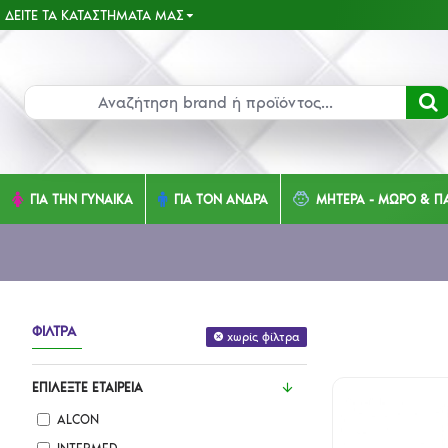
ΔΕΊΤΕ ΤΑ ΚΑΤΑΣΤΉΜΑΤΑ ΜΑΣ
ΓΙΑ ΤΗΝ ΓΥΝΑΙΚΑ
ΓΙΑ ΤΟΝ ΑΝΔΡΑ
ΜΗΤΕΡΑ - ΜΩΡΟ & ΠΑ
ΦΊΛΤΡΑ
χωρίς φίλτρα
ΕΠΙΛΈΞΤΕ ΕΤΑΙΡΕΊΑ
ALCON