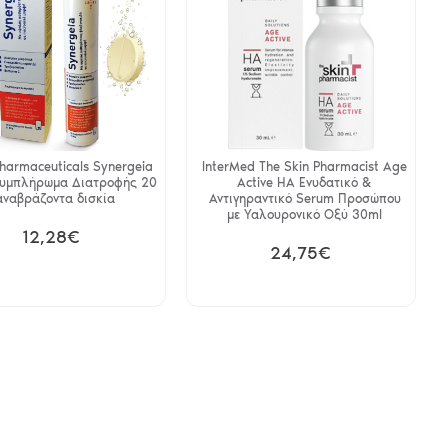
Pharmaceuticals Synergeia
InterMed The Skin Pharmacist Age
 Συμπλήρωμα Διατροφής 20
Active HA Ενυδατικό &
αναβράζοντα δισκία
Αντιγηραντικό Serum Προσώπου
με Υαλουρονικό Οξύ 30ml
12,28€
24,75€