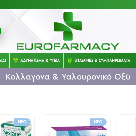
ΙΔΙ
ΑΔΥΝΑΤΙΣΜΑ & ΥΓΕΙΑ
ΒΙΤΑΜΙΝΕΣ & ΣΥΜΠΛΗΡΩΜΑΤΑ
Κολλαγόνα & Υαλουρονικό Οξύ
NEO
NEO