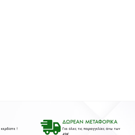
ΔΩΡΕΑΝ ΜΕΤΑΦΟΡΙΚΑ
κερδίστε !
Για όλες τις παραγγελίες άνω των
49€