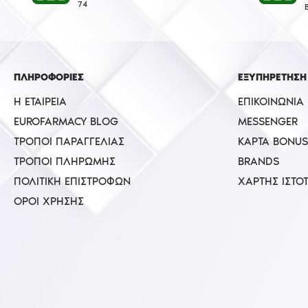
74
ΠΛΗΡΟΦΟΡΙΕΣ
ΕΞΥΠΗΡΕΤΗΣΗ
Η ΕΤΑΙΡΕΊΑ
ΕΠΙΚΟΙΝΩΝΊΑ
EUROFARMACY BLOG
MESSENGER
ΤΡΌΠΟΙ ΠΑΡΑΓΓΕΛΊΑΣ
ΚΆΡΤΑ BONUS
ΤΡΌΠΟΙ ΠΛΗΡΩΜΉΣ
BRANDS
ΠΟΛΙΤΙΚΉ ΕΠΙΣΤΡΟΦΏΝ
ΧΆΡΤΗΣ ΙΣΤΌ
ΌΡΟΙ ΧΡΉΣΗΣ