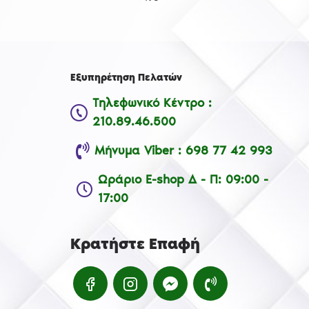
Εξυπηρέτηση Πελατών
Τηλεφωνικό Κέντρο :
210.89.46.500
Μήνυμα Viber : 698 77 42 993
Ωράριο E-shop Δ - Π: 09:00 -
17:00
Κρατήστε Επαφή