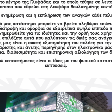
το κέντρο της Γλυφάδας και το οποίο τέθηκε σε λειτ
norama που εδρεύει στη Λεωφόρο Βουλιαγμένης κον
ς ενημέρωση και η εκπλήρωση των αναγκών κάθε πελά
κό μας κατάστημα μπορείτε να βρείτε πληθώρα επών
 διατροφή και ομορφιά σε εξαιρετικά υψηλό επίπεδο 
νημερωθείτε για τις ιδιότητες και την ορθή τους χρήσ
 επιλέξετε αυτά που καλύπτουν τις δικές σας ανάγκ
 μας είναι η σωστή εξυπηρέτηση του πελάτη για την
άριστης και άνετης περιήγησης στον ηλεκτρονικό μα
α, διαθεσιμότητα και επιστημονική αξιολόγηση των 
ικού καταστήματος είναι οι ίδιες με του φυσικού κατα
εκπτώσεις.