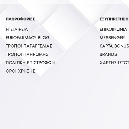
ΠΛΗΡΟΦΟΡΙΕΣ
ΕΞΥΠΗΡΕΤΗΣΗ
Η ΕΤΑΙΡΕΊΑ
ΕΠΙΚΟΙΝΩΝΊΑ
EUROFARMACY BLOG
MESSENGER
ΤΡΌΠΟΙ ΠΑΡΑΓΓΕΛΊΑΣ
ΚΆΡΤΑ BONUS
ΤΡΌΠΟΙ ΠΛΗΡΩΜΉΣ
BRANDS
ΠΟΛΙΤΙΚΉ ΕΠΙΣΤΡΟΦΏΝ
ΧΆΡΤΗΣ ΙΣΤΌ
ΌΡΟΙ ΧΡΉΣΗΣ