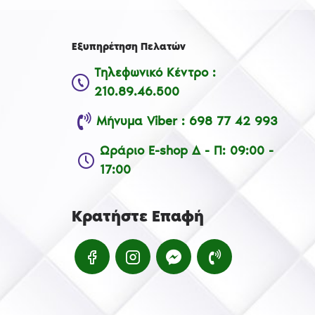
Εξυπηρέτηση Πελατών
Τηλεφωνικό Κέντρο :
210.89.46.500
Μήνυμα Viber : 698 77 42 993
Ωράριο E-shop Δ - Π: 09:00 -
17:00
Κρατήστε Επαφή