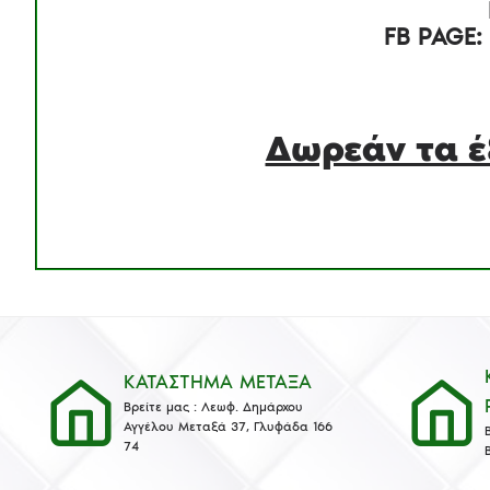
FB PAGE:
Δωρεάν τα έ
ΚΑΤΑΣΤΗΜΑ ΜΕΤΑΞΑ
Βρείτε μας : Λεωφ. Δημάρχου
Αγγέλου Μεταξά 37, Γλυφάδα 166
74