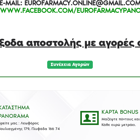
E-MAIL: EUROFARMACY.ONLINE@GMAIL.CO
WWW.FACEBOOK.COM/EUROFARMACYPANO
ξοδα αποστολής με αγορές
Συνέχεια Αγορών
ΚΑΤΑΣΤΗΜΑ
ΚΑΡΤΑ BONUS
PANORAMA
Μαζέψτε πόντους και 
Βρείτε μας : Λεωφόρος
Κάθε ευρώ μετράει.
Βουλιαγμένης 179, Γλυφάδα 166 74