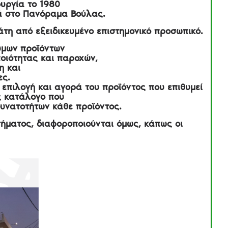
ουργία το 1980
τά στο Πανόραμα Βούλας.
τη από εξειδικευμένο επιστημονικό προσωπικό.
υμων προϊόντων
ποιότητας και παροχών,
η και
ες.
 επιλογή και αγορά του προϊόντος που επιθυμεί
ς κατάλογο που
δυνατοτήτων κάθε προϊόντος.
στήματος, διαφοροποιούνται όμως, κάπως οι