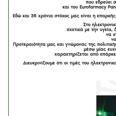
που εδρεύει σ
και του Eurofarmacy Pa
Εδώ και 35 χρόνια στόχος μας είναι η επαρκή
Στο ηλεκτρονι
σχετικά με την υγεία,
να ε
να
Προτεραιότητα μας και γνώμονας της πολιτικής
μέσω μίας ευχ
χαρακτηρίζεται από επάρκει
Διευκρινίζουμε ότι οι τιμές του ηλεκτρον