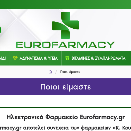
ΙΔΙ
ΑΔΥΝΑΤΙΣΜΑ & ΥΓΕΙΑ
ΒΙΤΑΜΙΝΕΣ & ΣΥΜΠΛΗΡΩΜΑΤΑ
Ποιοι είμαστε
Ποιοι είμαστε
Ηλεκτρονικό Φαρμακείο Eurofarmacy.gr
armacy.gr αποτελεί συνέχεια των φαρμακείων «Κ. Κου