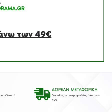
M
RAMA.GR
 άνω των 49€
ΔΩΡΕΑΝ ΜΕΤΑΦΟΡΙΚΑ
κερδίστε !
Για όλες τις παραγγελίες άνω των
49€