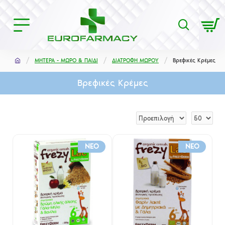
ΜΗΤΕΡΑ - ΜΩΡΟ & ΠΑΙΔΙ
ΔΙΑΤΡΟΦΗ ΜΩΡΟΥ
Βρεφικές Κρέμες
Βρεφικές Κρέμες
NEO
NEO