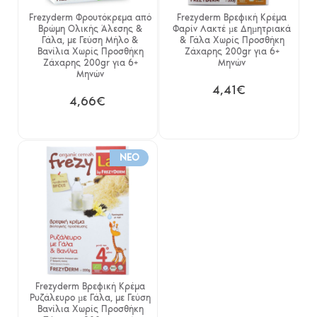
Frezyderm Φρουτόκρεμα από
Frezyderm Βρεφική Κρέμα
Βρώμη Ολικής Άλεσης &
Φαρίν Λακτέ µε Δηµητριακά
Γάλα, με Γεύση Μήλο &
& Γάλα Χωρίς Προσθήκη
Βανίλια Χωρίς Προσθήκη
Ζάχαρης 200gr για 6+
Ζάχαρης 200gr για 6+
Μηνών
Μηνών
4,41€
4,66€
NEO
Frezyderm Βρεφική Κρέμα
Ρυζάλευρο µε Γάλα, με Γεύση
Βανίλια Χωρίς Προσθήκη