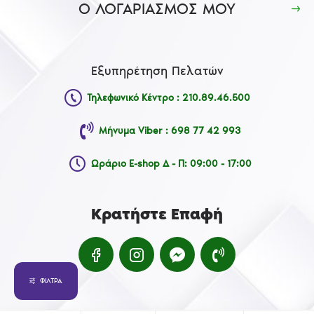
Ο ΛΟΓΑΡΙΑΣΜΟΣ ΜΟΥ
Εξυπηρέτηση Πελατών
Τηλεφωνικό Κέντρο : 210.89.46.500
Μήνυμα Viber : 698 77 42 993
Ωράριο E-shop Δ - Π: 09:00 - 17:00
Κρατήστε Επαφή
ΦΊΛΤΡΑ