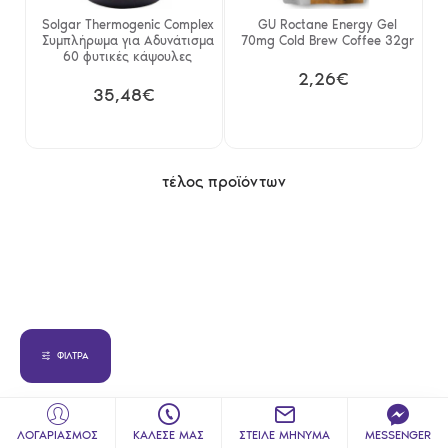
Solgar Thermogenic Complex
GU Roctane Energy Gel
Συμπλήρωμα για Αδυνάτισμα
70mg Cold Brew Coffee 32gr
60 φυτικές κάψουλες
2,26€
35,48€
τέλος προϊόντων
ΦΊΛΤΡΑ
ΛΟΓΑΡΙΑΣΜΟΣ
ΚΑΛΕΣΕ ΜΑΣ
ΣΤΕΙΛΕ ΜΗΝΥΜΑ
MESSENGER