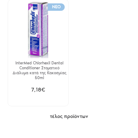
NEO
InterMed Chlorhexil Dental
Conditioner Στοματικό
Διάλυμα κατά της Κακοσμίας
50ml
7,18€
τέλος προϊόντων