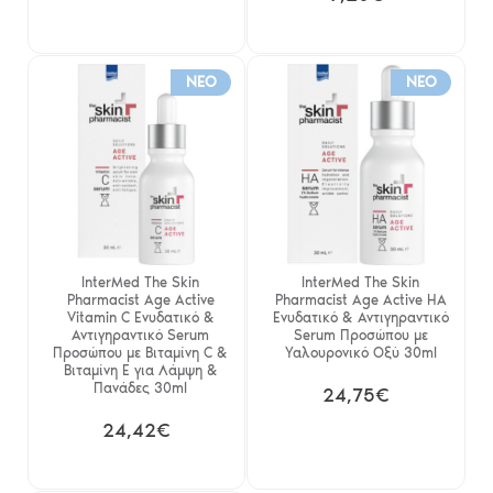
NEO
NEO
InterMed The Skin
InterMed The Skin
Pharmacist Αge Active
Pharmacist Age Active HA
Vitamin C Ενυδατικό &
Ενυδατικό & Αντιγηραντικό
Αντιγηραντικό Serum
Serum Προσώπου με
Προσώπου με Βιταμίνη C &
Υαλουρονικό Οξύ 30ml
Βιταμίνη E για Λάμψη &
Πανάδες 30ml
24,75€
24,42€