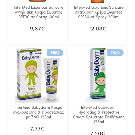
InterMed Luxurious Suncare
InterMed Luxurious Suncare
Αντηλιακή Κρέμα Σώματος
Αντηλιακή Κρέμα Σώματος
SPF30 σε Spray 100ml
SPF30 σε Spray 200ml
9,37€
12,03€
NEO
NEO
InterMed Babyderm Κρέμα
InterMed Babyderm
Ανακούφισης & Προστασίας
Hydrating & Protective
με ZNO 125ml
Cream Κρέμα για Ενυδάτωση
125ml
7,77€
7,20€