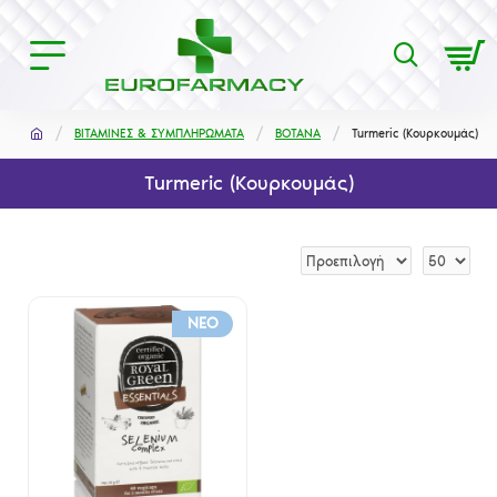
ΒΙΤΑΜΙΝΕΣ & ΣΥΜΠΛΗΡΩΜΑΤΑ
ΒΟΤΑΝΑ
Turmeric (Κουρκουμάς)
Turmeric (Κουρκουμάς)
NEO