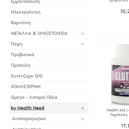
Προβιοτικά
Εμμηνόπαυση
10,
Ηλεκτρολύτες
Καρνιτίνη
ΜΕΤΑΛΛΑ & ΙΧΝΟΣΤΟΙΧΕΙΑ
Πέψη
Προβιοτικά
Πρόπολη
Συνένζυμο Q10
ΧΟΛΗΣΤΕΡΙΝΗ
Ωμέγα - Λιπαρά Οξέα
by Health Need
Health Aid L
Ταμπλέτες 
Αναπαραγωγικό
17,