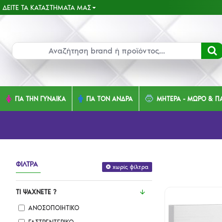
ΔΕΊΤΕ ΤΑ ΚΑΤΑΣΤΉΜΑΤΑ ΜΑΣ
ΓΙΑ ΤΗΝ ΓΥΝΑΙΚΑ
ΓΙΑ ΤΟΝ ΑΝΔΡΑ
ΜΗΤΕΡΑ - ΜΩΡΟ & ΠΑ
ΦΊΛΤΡΑ
χωρίς φίλτρα
ΤΙ ΨΆΧΝΕΤΕ ?
ΑΝΟΣΟΠΟΙΗΤΙΚΌ