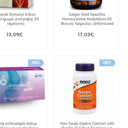
arak Rymanyl Ειδικό
Solgar Gold Specifics
πλήρωμα Διατροφής 50
Homocysteine Modulators 60
ταμπλέτες
Φυτικές Κάψουλες Unflavoured
13,09€
17,03€
NEO
NEO
iva Arthroaspis Motus
Now Foods Gastro Comfort with