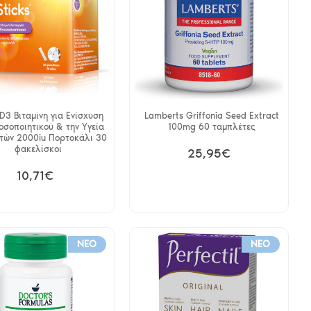
 D3 Βιταμίνη για Ενίσχυση
Lamberts Griffonia Seed Extract
οσοποιητικού & την Υγεία
100mg 60 ταμπλέτες
τών 2000iu Πορτοκάλι 30
φακελίσκοι
25,95€
10,71€
NEO
NEO