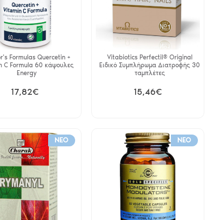
r's Formulas Quercetin +
Vitabiotics Perfectil® Original
n C Formula 60 κάψουλες
Ειδικό Συμπλήρωμα Διατροφής 30
Energy
ταμπλέτες
17,82€
15,46€
NEO
NEO