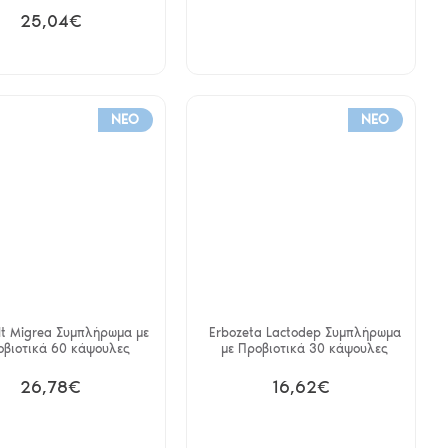
25,04€
NEO
NEO
lt Migrea Συμπλήρωμα με
Erbozeta Lactodep Συμπλήρωμα
οβιοτικά 60 κάψουλες
με Προβιοτικά 30 κάψουλες
26,78€
16,62€