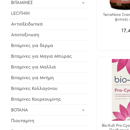
BITAMINEΣ
LECITHIN
TerraNova Cra
φυτικές
Αντιοξειδωτικά
17,
Αποτοξίνωση
Βιταμίνες για δέρμα
Βιταμίνες για Μαγιά Μπύρας
Βιταμίνες για Μαλλιά
Βιταμίνες για Μνήμη
Βιταμίνες Κολλαγόνου
Βιταμίνες Κουρκουμίνης
ΒΟΤΑΝΑ
Γλουταμίνη
Bio-Kult Pro-Cy