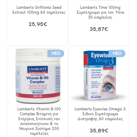
Lamberts Griffonia Seed
Lamberts Time 100mg
Extract 100mg 60 ταμπλέτες
Συμπλήρωμα για τον Ύπνο
30 κάψουλες
25,95€
35,87€
NEO
NEO
Lamberts Vitamin B-100
Lamberts Eyewise Omega 3
Complex Βιταμίνη για
Ειδικό Συμπλήρωμα
Ενέργεια, Ενίσχυση του
Διατροφής 60 κάψουλες
Ανοσοποιητικού & το
Νευρικό Σύστημα 200
35,89€
ταμπλέτες