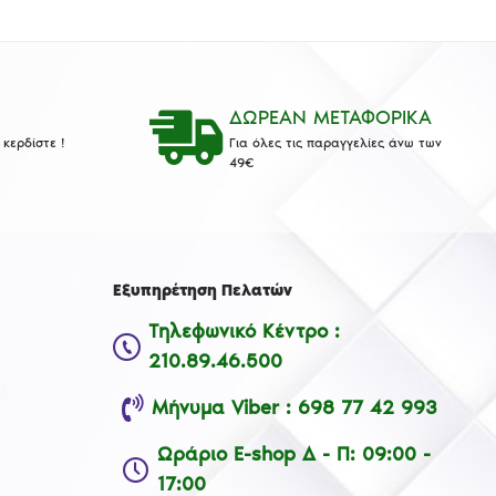
ΔΩΡΕΑΝ ΜΕΤΑΦΟΡΙΚΑ
κερδίστε !
Για όλες τις παραγγελίες άνω των
49€
Εξυπηρέτηση Πελατών
Τηλεφωνικό Κέντρο :
210.89.46.500
Μήνυμα Viber : 698 77 42 993
Ωράριο E-shop Δ - Π: 09:00 -
17:00