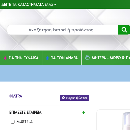
ΔΕΊΤΕ ΤΑ ΚΑΤΑΣΤΉΜΑΤΑ ΜΑΣ
ΓΙΑ ΤΗΝ ΓΥΝΑΙΚΑ
ΓΙΑ ΤΟΝ ΑΝΔΡΑ
ΜΗΤΕΡΑ - ΜΩΡΟ & ΠΑ
ΦΊΛΤΡΑ
χωρίς φίλτρα
ΕΠΙΛΈΞΤΕ ΕΤΑΙΡΕΊΑ
MUSTELA