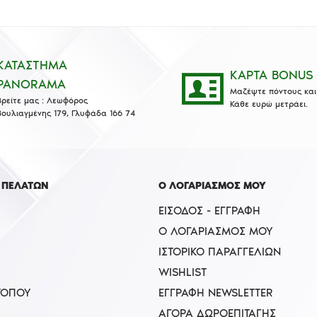
ΚΑΤΑΣΤΗΜΑ
ΚΑΡΤΑ BONUS
PANORAMA
Μαζέψτε πόντους και 
Βρείτε μας : Λεωφόρος
Κάθε ευρώ μετράει.
Βουλιαγμένης 179, Γλυφάδα 166 74
 ΠΕΛΑΤΩΝ
Ο ΛΟΓΑΡΙΑΣΜΟΣ ΜΟΥ
ΕΊΣΟΔΟΣ - ΕΓΓΡΑΦΉ
Ο ΛΟΓΑΡΙΑΣΜΌΣ ΜΟΥ
ΙΣΤΟΡΙΚΌ ΠΑΡΑΓΓΕΛΙΏΝ
WISHLIST
ΤΟΠΟΥ
ΕΓΓΡΑΦΉ NEWSLETTER
ΑΓΟΡΆ ΔΩΡΟΕΠΙΤΑΓΉΣ