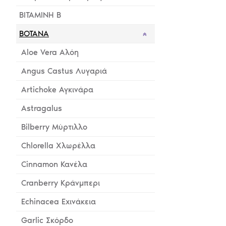
ΒΙΤΑΜΙΝΗ Β
ΒΟΤΑΝΑ
Aloe Vera Αλόη
Angus Castus Λυγαριά
Artichoke Αγκινάρα
Astragalus
Bilberry Μύρτιλλο
Chlorella Χλωρέλλα
Cinnamon Κανέλα
Cranberry Κράνμπερι
Echinacea Εχινάκεια
Garlic Σκόρδο