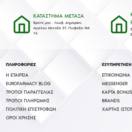
ΚΑΤΑΣΤΗΜΑ ΜΕΤΑΞΑ
Βρείτε μας : Λεωφ. Δημάρχου
Αγγέλου Μεταξά 37, Γλυφάδα 166
74
ΠΛΗΡΟΦΟΡΙΕΣ
ΕΞΥΠΗΡΕΤΗΣΗ
Η ΕΤΑΙΡΕΊΑ
ΕΠΙΚΟΙΝΩΝΊΑ
EUROFARMACY BLOG
MESSENGER
ΤΡΌΠΟΙ ΠΑΡΑΓΓΕΛΊΑΣ
ΚΆΡΤΑ BONUS
ΤΡΌΠΟΙ ΠΛΗΡΩΜΉΣ
BRANDS
ΠΟΛΙΤΙΚΉ ΕΠΙΣΤΡΟΦΏΝ
ΧΆΡΤΗΣ ΙΣΤΌ
ΌΡΟΙ ΧΡΉΣΗΣ