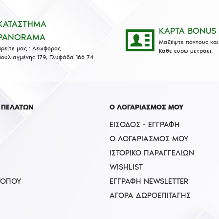
ΚΑΤΑΣΤΗΜΑ
ΚΑΡΤΑ BONUS
PANORAMA
Μαζέψτε πόντους και 
Βρείτε μας : Λεωφόρος
Κάθε ευρώ μετράει.
Βουλιαγμένης 179, Γλυφάδα 166 74
 ΠΕΛΑΤΩΝ
Ο ΛΟΓΑΡΙΑΣΜΟΣ ΜΟΥ
ΕΊΣΟΔΟΣ - ΕΓΓΡΑΦΉ
Ο ΛΟΓΑΡΙΑΣΜΌΣ ΜΟΥ
ΙΣΤΟΡΙΚΌ ΠΑΡΑΓΓΕΛΙΏΝ
WISHLIST
ΤΟΠΟΥ
ΕΓΓΡΑΦΉ NEWSLETTER
ΑΓΟΡΆ ΔΩΡΟΕΠΙΤΑΓΉΣ