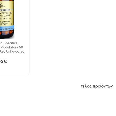
d Specifics
 Modulators 60
λες Unflavoured
03€
τέλος προϊόντων