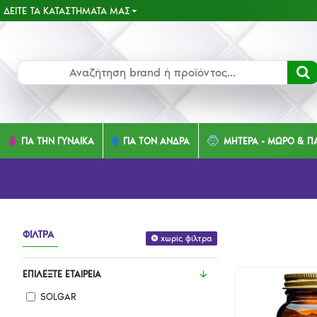
ΔΕΊΤΕ ΤΑ ΚΑΤΑΣΤΉΜΑΤΑ ΜΑΣ
ΓΙΑ ΤΗΝ ΓΥΝΑΙΚΑ
ΓΙΑ ΤΟΝ ΑΝΔΡΑ
ΜΗΤΕΡΑ - ΜΩΡΟ & ΠΑ
ΦΊΛΤΡΑ
χωρίς φίλτρα
ΕΠΙΛΈΞΤΕ ΕΤΑΙΡΕΊΑ
SOLGAR