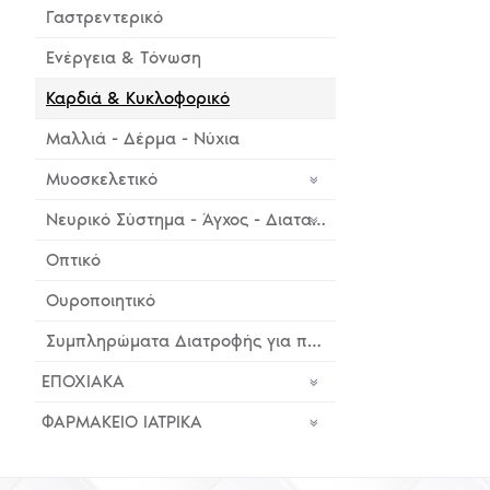
Γαστρεντερικό
Ενέργεια & Τόνωση
Καρδιά & Κυκλοφορικό
Μαλλιά - Δέρμα - Νύχια
Μυοσκελετικό
Νευρικό Σύστημα - Άγχος - Διαταραχή Ύπνου - Stress
Οπτικό
Ουροποιητικό
Συμπληρώματα Διατροφής για παιδιά & εφήβους
ΕΠΟΧΙΑΚΑ
ΦΑΡΜΑΚΕΙΟ ΙΑΤΡΙΚΑ