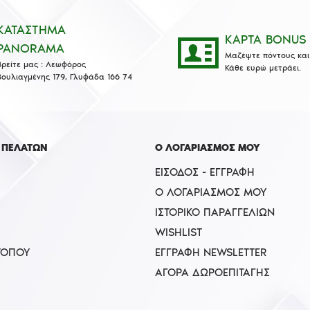
ΚΑΤΑΣΤΗΜΑ
ΚΑΡΤΑ BONUS
PANORAMA
Μαζέψτε πόντους και 
Βρείτε μας : Λεωφόρος
Κάθε ευρώ μετράει.
Βουλιαγμένης 179, Γλυφάδα 166 74
 ΠΕΛΑΤΩΝ
Ο ΛΟΓΑΡΙΑΣΜΟΣ ΜΟΥ
ΕΊΣΟΔΟΣ - ΕΓΓΡΑΦΉ
Ο ΛΟΓΑΡΙΑΣΜΌΣ ΜΟΥ
ΙΣΤΟΡΙΚΌ ΠΑΡΑΓΓΕΛΙΏΝ
WISHLIST
ΤΟΠΟΥ
ΕΓΓΡΑΦΉ NEWSLETTER
ΑΓΟΡΆ ΔΩΡΟΕΠΙΤΑΓΉΣ