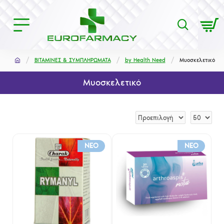
ΒΙΤΑΜΙΝΕΣ & ΣΥΜΠΛΗΡΩΜΑΤΑ
by Health Need
Μυοσκελετικό
Μυοσκελετικό
NEO
NEO