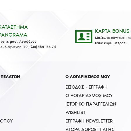
ΚΑΤΑΣΤΗΜΑ
ΚΑΡΤΑ BONUS
PANORAMA
Μαζέψτε πόντους και 
Βρείτε μας : Λεωφόρος
Κάθε ευρώ μετράει.
Βουλιαγμένης 179, Γλυφάδα 166 74
 ΠΕΛΑΤΩΝ
Ο ΛΟΓΑΡΙΑΣΜΟΣ ΜΟΥ
ΕΊΣΟΔΟΣ - ΕΓΓΡΑΦΉ
Ο ΛΟΓΑΡΙΑΣΜΌΣ ΜΟΥ
ΙΣΤΟΡΙΚΌ ΠΑΡΑΓΓΕΛΙΏΝ
WISHLIST
ΤΟΠΟΥ
ΕΓΓΡΑΦΉ NEWSLETTER
ΑΓΟΡΆ ΔΩΡΟΕΠΙΤΑΓΉΣ