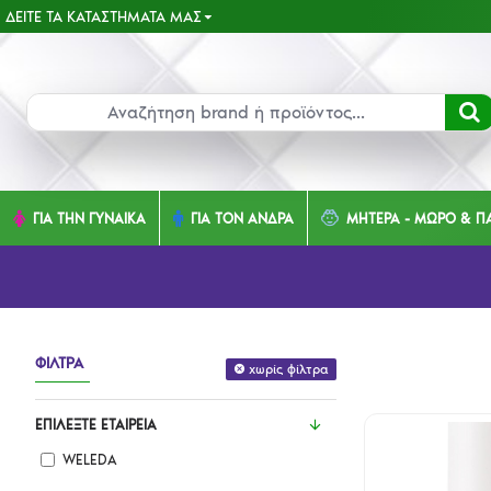
ΔΕΊΤΕ ΤΑ ΚΑΤΑΣΤΉΜΑΤΑ ΜΑΣ
ΓΙΑ ΤΗΝ ΓΥΝΑΙΚΑ
ΓΙΑ ΤΟΝ ΑΝΔΡΑ
ΜΗΤΕΡΑ - ΜΩΡΟ & ΠΑ
ΦΊΛΤΡΑ
χωρίς φίλτρα
ΕΠΙΛΈΞΤΕ ΕΤΑΙΡΕΊΑ
WELEDA