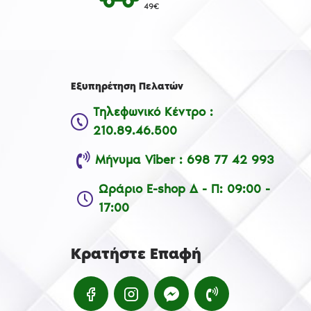
49€
Εξυπηρέτηση Πελατών
Τηλεφωνικό Κέντρο :
210.89.46.500
Μήνυμα Viber : 698 77 42 993
Ωράριο E-shop Δ - Π: 09:00 -
17:00
Κρατήστε Επαφή