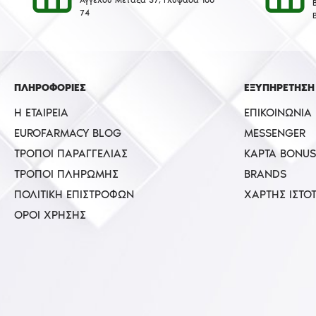
74
ΠΛΗΡΟΦΟΡΙΕΣ
ΕΞΥΠΗΡΕΤΗΣΗ
Η ΕΤΑΙΡΕΊΑ
ΕΠΙΚΟΙΝΩΝΊΑ
EUROFARMACY BLOG
MESSENGER
ΤΡΌΠΟΙ ΠΑΡΑΓΓΕΛΊΑΣ
ΚΆΡΤΑ BONUS
ΤΡΌΠΟΙ ΠΛΗΡΩΜΉΣ
BRANDS
ΠΟΛΙΤΙΚΉ ΕΠΙΣΤΡΟΦΏΝ
ΧΆΡΤΗΣ ΙΣΤΌ
ΌΡΟΙ ΧΡΉΣΗΣ