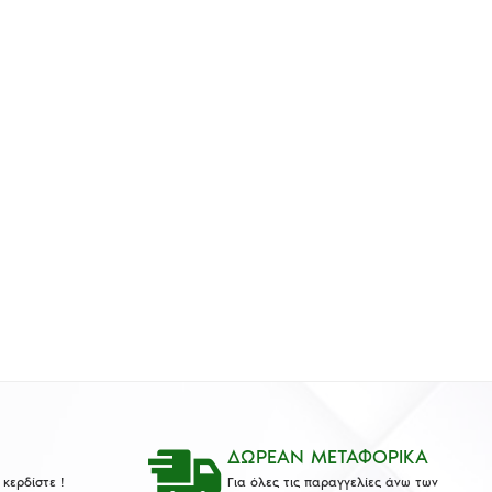
ΔΩΡΕΑΝ ΜΕΤΑΦΟΡΙΚΑ
κερδίστε !
Για όλες τις παραγγελίες άνω των