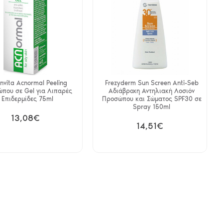
nvita Acnormal Peeling
Frezyderm Sun Screen Anti-Seb
που σε Gel για Λιπαρές
Αδιάβροχη Αντηλιακή Λοσιόν
Επιδερμίδες 75ml
Προσώπου και Σώματος SPF30 σε
Spray 150ml
13,08€
14,51€