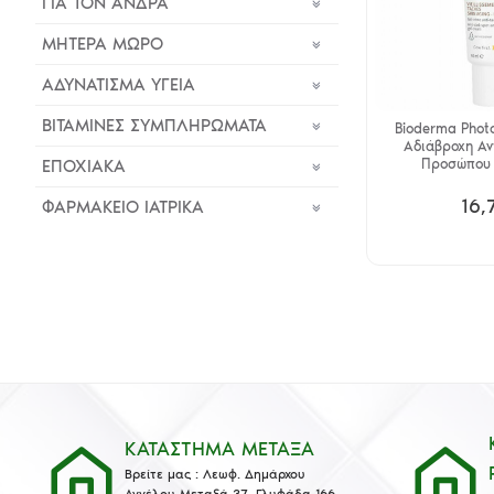
ΓΙΑ ΤΟΝ ΑΝΔΡΑ
ΜΗΤΕΡΑ ΜΩΡΟ
ΑΔΥΝΑΤΙΣΜΑ ΥΓΕΙΑ
ΒΙΤΑΜΙΝΕΣ ΣΥΜΠΛΗΡΩΜΑΤΑ
Bioderma Phot
Αδιάβροχη Αν
Προσώπου 
ΕΠΟΧΙΑΚΑ
16,
ΦΑΡΜΑΚΕΙΟ ΙΑΤΡΙΚΑ
ΚΑΤΑΣΤΗΜΑ ΜΕΤΑΞΑ
Βρείτε μας : Λεωφ. Δημάρχου
Αγγέλου Μεταξά 37, Γλυφάδα 166