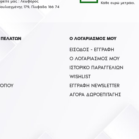
Βρείτε μας : Λεωφόρος
Κάθε ευρώ μετράει.
Βουλιαγμένης 179, Γλυφάδα 166 74
 ΠΕΛΑΤΩΝ
Ο ΛΟΓΑΡΙΑΣΜΟΣ ΜΟΥ
ΕΊΣΟΔΟΣ - ΕΓΓΡΑΦΉ
Ο ΛΟΓΑΡΙΑΣΜΌΣ ΜΟΥ
ΙΣΤΟΡΙΚΌ ΠΑΡΑΓΓΕΛΙΏΝ
WISHLIST
ΤΟΠΟΥ
ΕΓΓΡΑΦΉ NEWSLETTER
ΑΓΟΡΆ ΔΩΡΟΕΠΙΤΑΓΉΣ