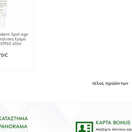
oderm Spot-Age
τηλιακή Κρέμα
SPF50 40ml
76€
τέλος προϊόντων
ΚΑΤΑΣΤΗΜΑ
ΚΑΡΤΑ BONUS
PANORAMA
Μαζέψτε πόντους και 