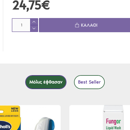
24,75€
ΚΑΛΆΘΙ
Μόλις έφθασαν
Best Seller