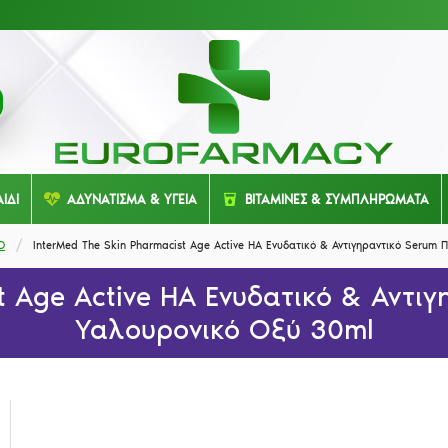
ΙΔΙ
ΑΔΥΝΑΤΙΣΜΑ & ΥΓΕΙΑ
ΒΙΤΑΜΙΝΕΣ & ΣΥΜΠΛΗΡΩΜΑΤΑ
D
InterMed The Skin Pharmacist Age Active HA Ενυδατικό & Αντιγηραντικό Serum
t Age Active HA Ενυδατικό & Αντ
Υαλουρονικό Οξύ 30ml
InterMed The Skin Pharmacist Age Active HA Ενυδατικό & Αντιγηραντικό Serum Προσώπου με Υαλουρονικό Οξύ 30ml