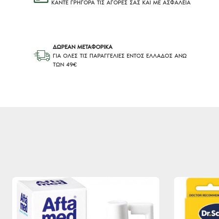
ΚΆΝΤΕ ΓΡΉΓΟΡΑ ΤΙΣ ΑΓΟΡΈΣ ΣΑΣ ΚΑΙ ΜΕ ΑΣΦΆΛΕΙΑ
ΔΩΡΕΑΝ ΜΕΤΑΦΟΡΙΚΑ
ΓΙΑ ΟΛΕΣ ΤΙΣ ΠΑΡΑΓΓΕΛΙΕΣ ΕΝΤΟΣ ΕΛΛΑΔΟΣ ΑΝΩ
ΤΩΝ 49€