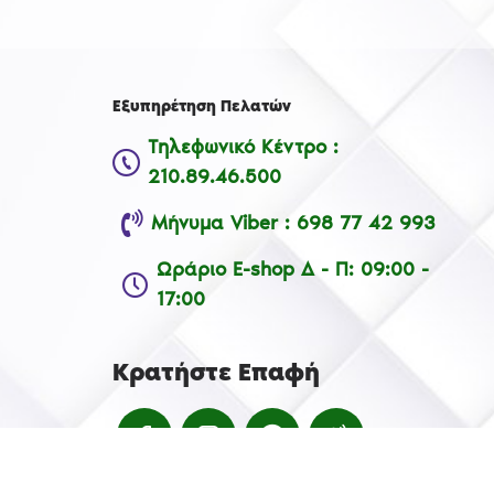
Εξυπηρέτηση Πελατών
Τηλεφωνικό Κέντρο :
210.89.46.500
Μήνυμα Viber : 698 77 42 993
Ωράριο E-shop Δ - Π: 09:00 -
17:00
Κρατήστε Επαφή