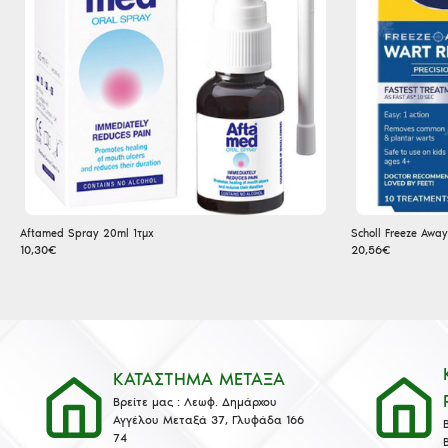
Aftamed Spray 20ml 1τμχ
10,30€
20,56€
ΚΑΤΑΣΤΗΜΑ ΜΕΤΑΞΑ
Βρείτε μας : Λεωφ. Δημάρχου
Αγγέλου Μεταξά 37, Γλυφάδα 166
74