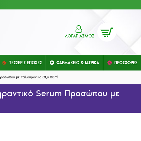
ΛΟΓΑΡΙΑΣΜΌΣ
ΤΕΣΣΕΡΙΣ ΕΠΟΧΕΣ
ΦΑΡΜΑΚΕΙΟ & ΙΑΤΡΙΚΑ
ΠΡΟΣΦΟΡΕΣ
 Προσώπου με Υαλουρονικό Οξύ 30ml
ιγηραντικό Serum Προσώπου με