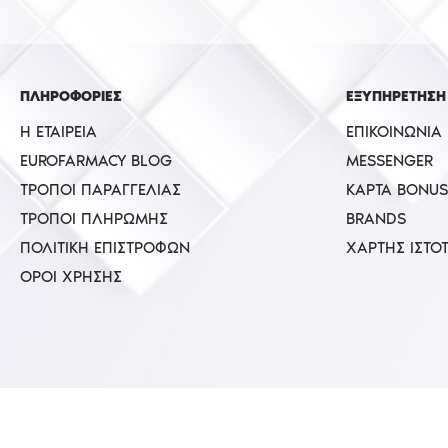
ΠΛΗΡΟΦΟΡΙΕΣ
ΕΞΥΠΗΡΕΤΗΣΗ
Η ΕΤΑΙΡΕΊΑ
ΕΠΙΚΟΙΝΩΝΊΑ
EUROFARMACY BLOG
MESSENGER
ΤΡΌΠΟΙ ΠΑΡΑΓΓΕΛΊΑΣ
ΚΆΡΤΑ BONUS
ΤΡΌΠΟΙ ΠΛΗΡΩΜΉΣ
BRANDS
ΠΟΛΙΤΙΚΉ ΕΠΙΣΤΡΟΦΏΝ
ΧΆΡΤΗΣ ΙΣΤΌ
ΌΡΟΙ ΧΡΉΣΗΣ