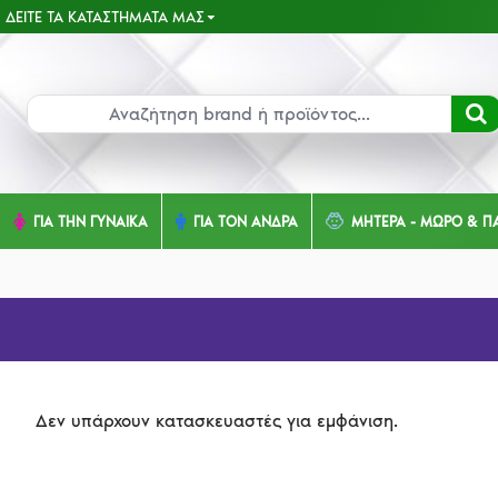
ΔΕΊΤΕ ΤΑ ΚΑΤΑΣΤΉΜΑΤΑ ΜΑΣ
ΓΙΑ ΤΗΝ ΓΥΝΑΙΚΑ
ΓΙΑ ΤΟΝ ΑΝΔΡΑ
ΜΗΤΕΡΑ - ΜΩΡΟ & ΠΑ
Δεν υπάρχουν κατασκευαστές για εμφάνιση.