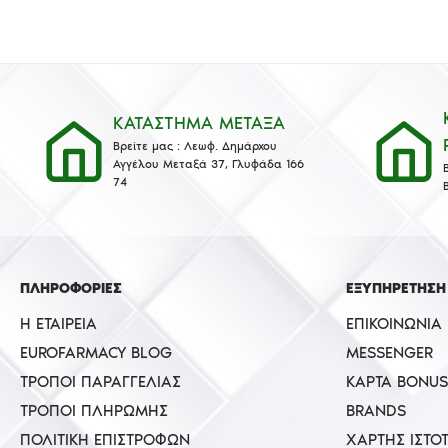
ΚΑΤΑΣΤΗΜΑ ΜΕΤΑΞΑ
Βρείτε μας : Λεωφ. Δημάρχου
Αγγέλου Μεταξά 37, Γλυφάδα 166
74
ΠΛΗΡΟΦΟΡΙΕΣ
ΕΞΥΠΗΡΕΤΗΣΗ
Η ΕΤΑΙΡΕΊΑ
ΕΠΙΚΟΙΝΩΝΊΑ
EUROFARMACY BLOG
MESSENGER
ΤΡΌΠΟΙ ΠΑΡΑΓΓΕΛΊΑΣ
ΚΆΡΤΑ BONUS
ΤΡΌΠΟΙ ΠΛΗΡΩΜΉΣ
BRANDS
ΠΟΛΙΤΙΚΉ ΕΠΙΣΤΡΟΦΏΝ
ΧΆΡΤΗΣ ΙΣΤΌ