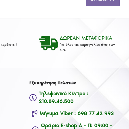
ΔΩΡΕΑΝ ΜΕΤΑΦΟΡΙΚΑ
κερδίστε !
Για όλες τις παραγγελίες άνω των
49€
Εξυπηρέτηση Πελατών
Τηλεφωνικό Κέντρο :
210.89.46.500
Μήνυμα Viber : 698 77 42 993
Ωράριο E-shop Δ - Π: 09:00 -