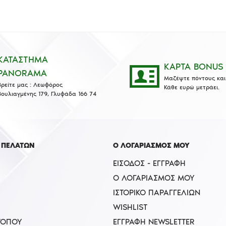
ΚΑΤΑΣΤΗΜΑ
ΚΑΡΤΑ BONUS
PANORAMA
Μαζέψτε πόντους και 
Βρείτε μας : Λεωφόρος
Κάθε ευρώ μετράει.
Βουλιαγμένης 179, Γλυφάδα 166 74
 ΠΕΛΑΤΩΝ
Ο ΛΟΓΑΡΙΑΣΜΟΣ ΜΟΥ
ΕΊΣΟΔΟΣ - ΕΓΓΡΑΦΉ
Ο ΛΟΓΑΡΙΑΣΜΌΣ ΜΟΥ
ΙΣΤΟΡΙΚΌ ΠΑΡΑΓΓΕΛΙΏΝ
WISHLIST
ΤΟΠΟΥ
ΕΓΓΡΑΦΉ NEWSLETTER