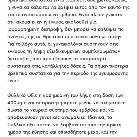
η γυναίκα καλείται να θρέψει εκτός από τον εαυτό της
και το αναπτυσσόμενο έμβρυο. Είναι πλέον γνωστό
ότι, ακόμα κι αν η έγκυος ακολουθεί μια
ισορροπημένη διατροφή, δεν μπορεί να καλύψει τις
ανάγκες της σε θρεπτικά συστατικά μόνο με αυτήν.
Για το λόγο αυτό, οι γυναικολόγοι συστήνουν στις
εγκύους τη λήψη εξειδικευμένων συμπληρωμάτων
διατροφής που προσφέρουν τα απαραίτητα
συστατικά στις κατάλληλες δόσεις. Τα σημαντικότερα
θρεπτικά συστατικά για την περίοδο της εγκυμοσύνης
είναι:
Φυλλικό Οξύ: η καθημερινή του λήψη στη δόση των
400μg είναι απαραίτητη προκειμένου να σχηματιστεί
σωστά το νευρικό σύστημα του εμβρύου και να
αποφευχθούν γενετικές ανωμαλίες. Ιδανικά, το
φυλλικό οξύ πρέπει να λαμβάνεται από την πρώτη
ημέρα της κύησης και οπωσδήποτε μέχρι και την