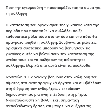
Πριν την εγκυμοσύνη – προετοιμάζοντας το σώμα για
τη σύλληψη
Η κατάσταση του οργανισμού της γυναίκας κατά την
περίοδο που προσπαθεί να συλλάβει παίζει
καθοριστικό ρόλο τόσο στο αν όσο και στο πότε θα
πραγματοποιηθεί η σύλληψη. Σύμφωνα με μελέτες,
ορισμένα συστατικά μπορούν να βοηθήσουν τις
γυναίκες αυτές να βελτιώσουν την κατάσταση της
υγείας τους και να αυξήσουν τις πιθανότητες
σύλληψης. Μερικά από αυτά είναι τα ακόλουθα:
Ινοσιτόλη & L-αργινίνη: βοηθούν στην καλή ροή του
αίματος στα αναπαραγωγικά όργανα και συμβάλλουν
στη διέγερση των ενδομήτριων εκκρίσεων
δημιουργώντας μια υγιή επένδυση στη μήτρα.
N-ακετυλοκυστεΐνη (NAC): έχει σημαντική
αντιοξειδωτική δράση και μπορεί να αυξήσει τις