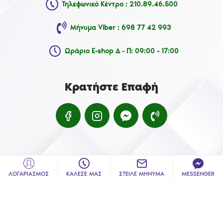
Τηλεφωνικό Κέντρο : 210.89.46.500
Μήνυμα Viber : 698 77 42 993
Ωράριο E-shop Δ - Π: 09:00 - 17:00
Κρατήστε Επαφή
ΛΟΓΑΡΙΑΣΜΟΣ
ΚΑΛΕΣΕ ΜΑΣ
ΣΤΕΙΛΕ ΜΗΝΥΜΑ
MESSENGER
Handcrafted with 💙 in Athens