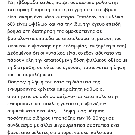
12η εβδομάδα καθώς παίζει ουσιαστικό ρόλο στην
κυτταρική διαίρεση από τη στιγμή που το έμβρυο
είναι ακόμη ένα μόνο κύτταρο. Επιπλέον, το φυλλικό
οξύ είναι ωφέλιμο και για την ίδια την έγκυο επειδή
βοηθά στη διατήρηση της ομοκυστεΐνης σε
φυσιολογικά επίπεδα με αποτέλεσμα τη μείωση του
κινδύνου εμφάνισης προ-εκλαμψίας (αυξημένη πίεση).
Δεδομένου ότι οι γυναίκες είναι σχεδόν αδύνατο να
πάρουν όλη την απαιτούμενη δόση φυλλικού οξέος με
τη διατροφή, σε όλες τις εγκύους προτείνεται η λήψη
του με συμπλήρωμα.
Σίδηρος: η λήψη του κατά τη διάρκεια της
εγκυμοσύνης κρίνεται απαραίτητη καθώς οι
απαιτήσεις σε σίδηρο αυξάνονται κατά πολύ στην
εγκυμοσύνη και πολλές γυναίκες εμφανίζουν
συμπτώματα αναιμίας. Η λήψη μιας μέτριας
ποσότητας σιδήρου (της τάξης των 15-20mg) σε
συνδυασμό με άλλα μικροθρεπτικά συστατικά έχει
φανεί από μελέτες ότι μπορεί να έχει καλύτερα