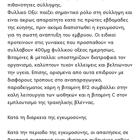
πιθανότητες σύλληψης.
Φυλλικό Οξύ: παίζει σημαντικό ρόλο στη σύλληψη και
είναι άκρως απαραίτητο κατά τις πρώτες εβδομάδες
της κύησης, πριν ακόμα διαπιστωθεί η εγκυμοσύνη,
για τη σωστή ανάπτυξη του εμβρύου. Οι ειδικοί
προτείνουν στις γυναίκες που προσπαθούν να
συλλάβουν 400μg φυλλικού οξέος ημερησίως.
Βιταμίνες & μέταλλα: υποστηρίζουν διατροφικά τον
οργανισμό, καλύπτουν τυχόν ελλείψεις και βελτιώνουν
την υγεία. Επίσης, ορισμένα από αυτά επιδρούν με
διαφόρους τρόπους στο αναπαραγωγικό,
παραδείγματος χάρη η βιταμίνη B12 συμβάλλει στην
καλή λειτουργία των ωοθηκών και η βιταμίνη C στον
εμπλουτισμό της τραχηλικής βλέννας.
Κατά τη διάρκεια της εγκυμοσύνης
Κατά την περίοδο της εγκυμοσύνης, οι απαιτήσεις σε
θρεπτικά συστατικά είναι ιδιαίτερα αυξημένες καθώς